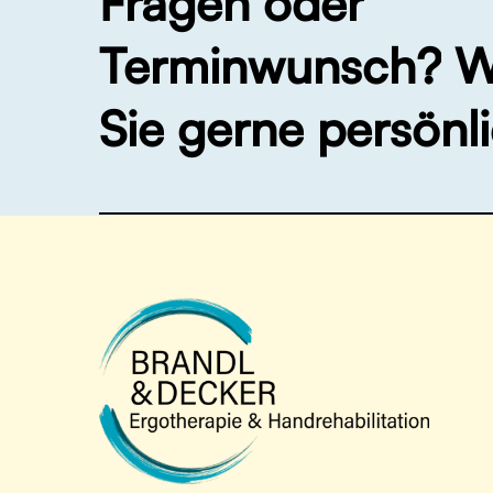
Fragen
oder
Terminwunsch?
W
Sie
gerne
persönli