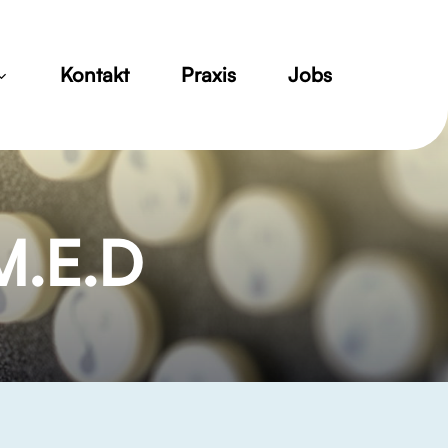
Menu
Kontakt
Praxis
Jobs
M.E.D