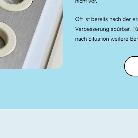
nicht vor.
Oft ist bereits nach der 
Verbesserung spürbar. Fü
nach Situation weitere B