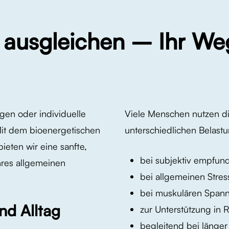
ausgleichen
–
Ihr
We
gen oder individuelle
Viele Menschen nutzen d
Mit dem bioenergetischen
unterschiedlichen Belastu
eten wir eine sanfte,
bei subjektiv empfun
res allgemeinen
bei allgemeinen Stre
bei muskulären Span
nd Alltag
zur Unterstützung in
begleitend bei länge