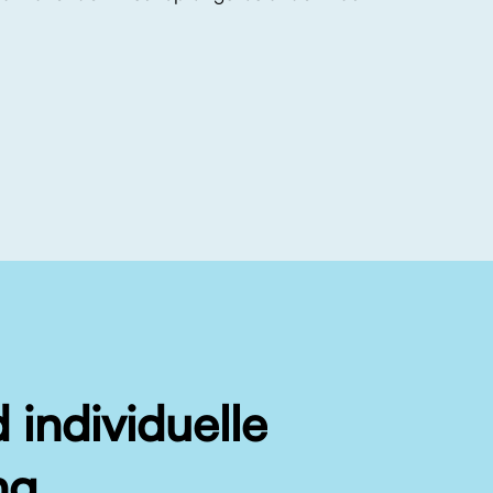
d
individuelle
ng