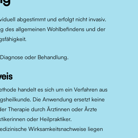
duell abgestimmt und erfolgt nicht invasiv.
ung des allgemeinen Wohlbefindens und der
sfähigkeit.
he Diagnose oder Behandlung.
eis
thode handelt es sich um ein Verfahren aus
gsheilkunde. Die Anwendung ersetzt keine
er Therapie durch Ärztinnen oder Ärzte
ikerinnen oder Heilpraktiker.
edizinische Wirksamkeitsnachweise liegen