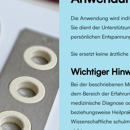
Die Anwendung wird indivi
Sie dient der Unterstütz
persönlichen Entspannung
Sie ersetzt keine ärztlic
Wichtiger Hinw
Bei der beschriebenen Me
dem Bereich der Erfahrun
medizinische Diagnose od
beziehungsweise Heilprakt
Wissenschaftliche schulm