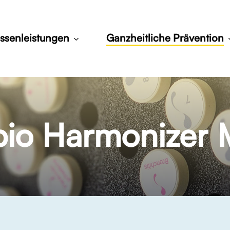
ssenleistungen
Ganzheitliche Prävention
io
Harmonizer