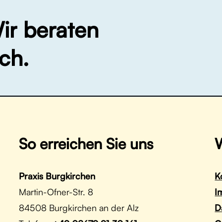
ir
beraten
ch.
So erreichen Sie uns
W
Praxis Burgkirchen
K
Martin-Ofner-Str. 8
I
84508 Burgkirchen an der Alz
D