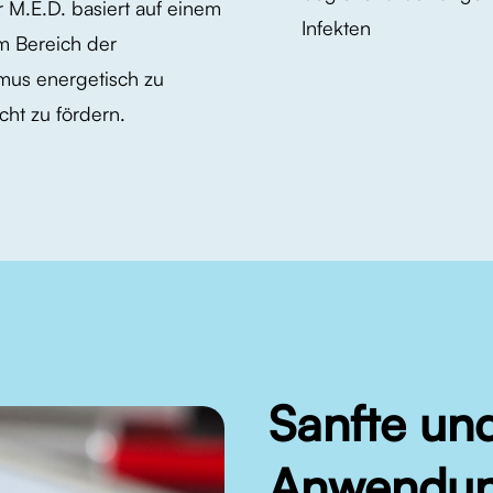
M.E.D. basiert auf einem
Infekten
m Bereich der
smus energetisch zu
cht zu fördern.
Sanfte
un
Anwendu